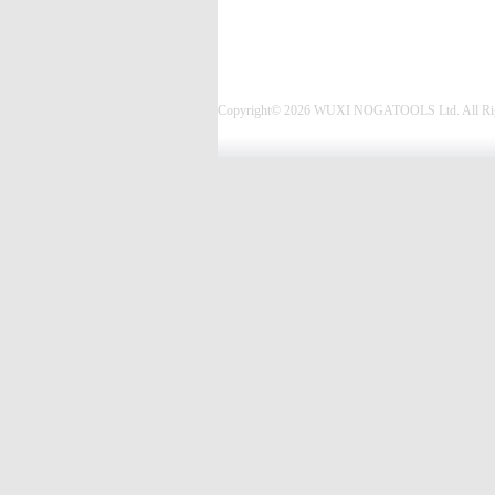
Copyright© 2026 WUXI NOGATOOLS Ltd. All Rig