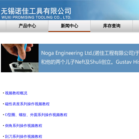
产品中心
新闻中心
库存查询
•
视频教程概况
•
磁性表座系列操作视频教程
•
O型圈、螺纹、外圆系列操作视频教程
•
倒角系列操作视频教程
•
刮刀系列操作视频教程