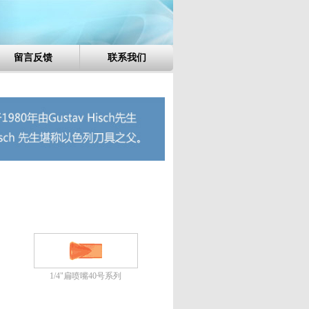
留言反馈
联系我们
1/4"扁喷嘴40号系列