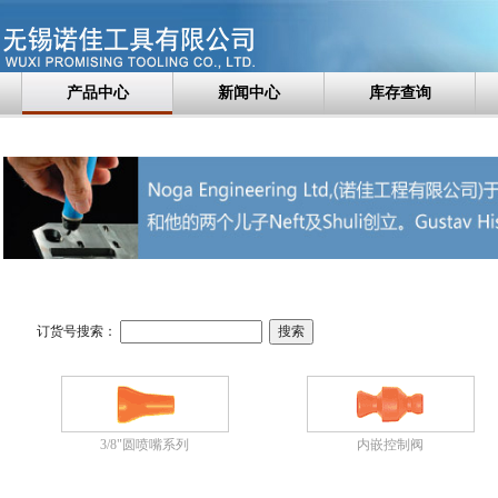
产品中心
新闻中心
库存查询
订货号搜索：
3/8"圆喷嘴系列
内嵌控制阀