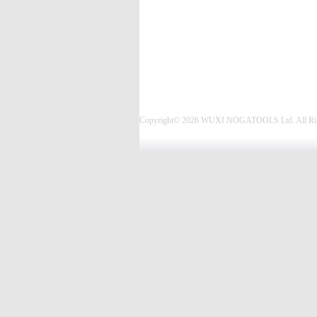
Copyright© 2026 WUXI NOGATOOLS Ltd. All Rig