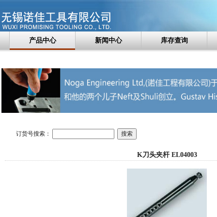
产品中心
新闻中心
库存查询
订货号搜索：
K刀头夹杆 EL04003