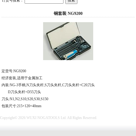
订货号搜索：
铜套装 NG9200
定货号:NG9200
经济套装,适用于金属加工
内装:NG-3手柄,N刀头夹杆,S刀头夹杆,C刀头夹杆+C20刀头
D刀头夹杆+D55刀头
刀头:N1,N2,S10,S20,S30,S150
包装尺寸:215×120×40mm
Copyright© 2026 WUXI NOGATOOLS Ltd. All Rights Reserved.