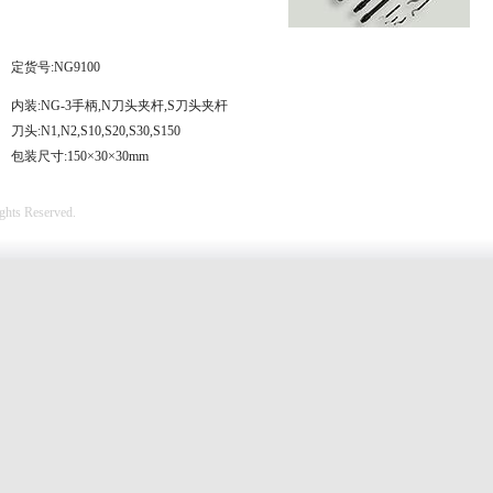
定货号:NG9100
内装:NG-3手柄,N刀头夹杆,S刀头夹杆
刀头:N1,N2,S10,S20,S30,S150
包装尺寸:150×30×30mm
hts Reserved.