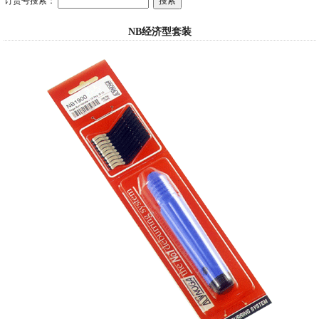
订货号搜索：
NB经济型套装