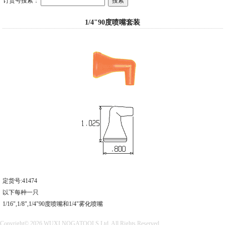
订货号搜索：
1/4"90度喷嘴套装
定货号:41474
以下每种一只
1/16",1/8",1/4"90度喷嘴和1/4"雾化喷嘴
Copyright© 2026 WUXI NOGATOOLS Ltd. All Rights Reserved.