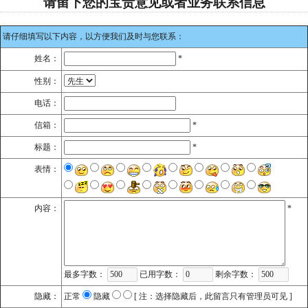
请留下您的宝贵意见或者业务联系信息
请仔细填写以下内容，以方便我们及时与您联系：
姓名：
*
性别：
电话：
信箱：
*
标题：
*
表情：
内容：
*
最多字数：
已用字数：
剩余字数：
隐藏：
正常
隐藏
[ 注：选择隐藏后，此留言只有管理员可见 ]